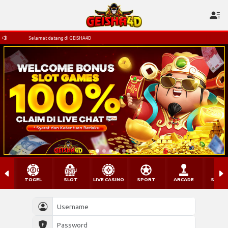
Selamat datang di GEISHA4D
Selamat datang di GEISHA4D
TOGEL
SLOT
LIVE CASINO
SPORT
ARCADE
SABU